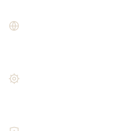
银行金融安全等级/金库防爆力技术
进一步了解