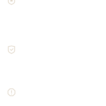
国防金融商业安防产品
高安全智能化体验
高安全加密技术/国内外权威测试认证
不锈钢外壳经久耐用/OTC动态密码开锁
进一步了解